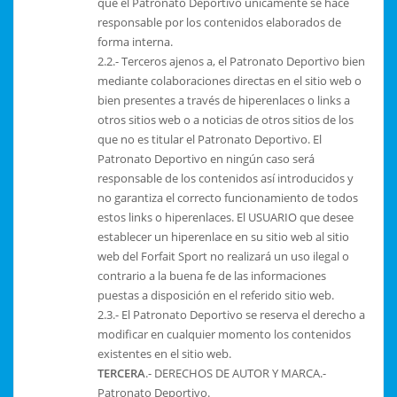
que el Patronato Deportivo únicamente se hace
responsable por los contenidos elaborados de
forma interna.
2.2.- Terceros ajenos a, el Patronato Deportivo bien
mediante colaboraciones directas en el sitio web o
bien presentes a través de hiperenlaces o links a
otros sitios web o a noticias de otros sitios de los
que no es titular el Patronato Deportivo. El
Patronato Deportivo en ningún caso será
responsable de los contenidos así introducidos y
no garantiza el correcto funcionamiento de todos
estos links o hiperenlaces. El USUARIO que desee
establecer un hiperenlace en su sitio web al sitio
web del Forfait Sport no realizará un uso ilegal o
contrario a la buena fe de las informaciones
puestas a disposición en el referido sitio web.
2.3.- El Patronato Deportivo se reserva el derecho a
modificar en cualquier momento los contenidos
existentes en el sitio web.
TERCERA
.- DERECHOS DE AUTOR Y MARCA.-
Patronato Deportivo.