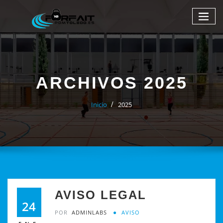
ARCHIVOS 2025
Inicio
2025
AVISO LEGAL
24
POR
ADMINLABS
AVISO