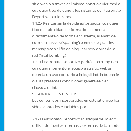
sitio web o a través del mismo por cualquier medio
cualquier tipo de daño a los sistemas del Patronato
Deportivo o a terceros.
1.1.2.- Realizar sin la debida autorización cualquier
tipo de publicidad o información comercial
directamente o de forma encubierta, el envío de
correos masivos (‘spaming’) o envío de grandes
mensajes con el fin de bloquear servidores de la
red (‘mail bombing’)
1.2.- El Patronato Deportivo podrá interrumpir en
cualquier momento el acceso a su sitio web si
detecta un uso contrario a la legalidad, la buena fe
o a las presentes condiciones generales- ver
cláusula quinta.
SEGUNDA
.- CONTENIDOS.
Los contenidos incorporados en este sitio web han
sido elaborados e incluidos por:
2.1.- El Patronato Deportivo Municipal de Toledo
utilizando fuentes internas y externas de tal modo