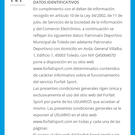
ENE
DATOS IDENTIFICATIVOS
En cumplimiento con el deber de información
recogido en artículo 10 de la Ley 34/2002, de 11 de
julio, de Servicios de la Sociedad de la Información
y del Comercio Electrónico, a continuación se
reflejan los siguientes datos: Patronato Deportivo
Municipal de Toledo (en adelante Patronato
Deportivo) con domicilio en Avda. General Villalba
1, Edificio 1, 45003 Toledo, con NIF Q4500407D
pone a disposición en su sitio web
www.forfaitsport.com determinados contenidos
de carácter informativo sobre el funcionamiento
del servicio Forfait Sport.
Las presentes condiciones generales rigen única y
exclusivamente el uso del sitio web del Forfait
Sport por parte de los USUARIOS que accedan al
mismo. Las presentes condiciones generales se le
exponen al USUARIO en el sitio web
www.forfaitsport.com en todas y cada una de las
páginas.
El acceso al sitio web del Forfait Sport implica sin