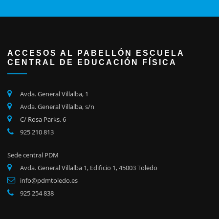
ACCESOS AL PABELLÓN ESCUELA
CENTRAL DE EDUCACIÓN FÍSICA
Avda. General Villalba, 1
Avda. General Villalba, s/n
C/ Rosa Parks, 6
925 210 813
Sede central PDM
Avda. General Villalba 1, Edificio 1, 45003 Toledo
info@pdmtoledo.es
925 254 838